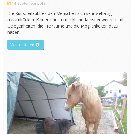
14. September 2018
Die Kunst erlaubt es den Menschen sich sehr vielfältig
auszudrücken. Kinder sind immer kleine Künstler wenn sie die
Gelegenheiten, die Freiräume und die Möglichkeiten dazu
haben.
„Projekt
Weiter lesen
Künstler,
Maler,
Kinder“