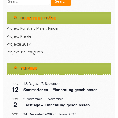
NEUESTE BEITRÄGE
Projekt Künstler, Maler, Kinder
Projekt Pferde
Projekte 2017
Projekt: Baumfiguren
TERMINE
12. August
-
7. September
AUG.
12
Sommerferien – Einrichtung geschlossen
2. November
-
3. November
NOV.
2
Fachtage – Einrichtung geschlossen
24. Dezember 2026
-
6. Januar 2027
DEZ.