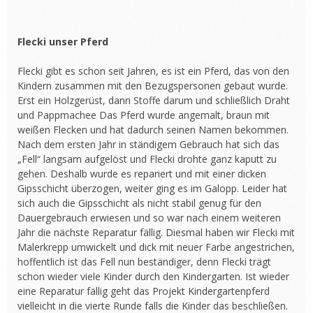
Flecki unser Pferd
Flecki gibt es schon seit Jahren, es ist ein Pferd, das von den
Kindern zusammen mit den Bezugspersonen gebaut wurde.
Erst ein Holzgerüst, dann Stoffe darum und schließlich Draht
und Pappmachee Das Pferd wurde angemalt, braun mit
weißen Flecken und hat dadurch seinen Namen bekommen.
Nach dem ersten Jahr in ständigem Gebrauch hat sich das
„Fell“ langsam aufgelöst und Flecki drohte ganz kaputt zu
gehen. Deshalb wurde es repariert und mit einer dicken
Gipsschicht überzogen, weiter ging es im Galopp. Leider hat
sich auch die Gipsschicht als nicht stabil genug für den
Dauergebrauch erwiesen und so war nach einem weiteren
Jahr die nächste Reparatur fällig. Diesmal haben wir Flecki mit
Malerkrepp umwickelt und dick mit neuer Farbe angestrichen,
hoffentlich ist das Fell nun beständiger, denn Flecki trägt
schon wieder viele Kinder durch den Kindergarten. Ist wieder
eine Reparatur fällig geht das Projekt Kindergartenpferd
vielleicht in die vierte Runde falls die Kinder das beschließen.