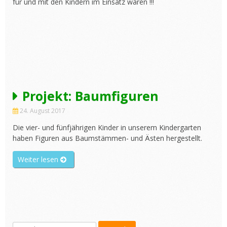
für und mit den Kindern im Einsatz waren !!!
Projekt: Baumfiguren
24. August 2017
Die vier- und fünfjährigen Kinder in unserem Kindergarten
haben Figuren aus Baumstämmen- und Ästen hergestellt.
„Projekt:
Weiter lesen
Baumfiguren“