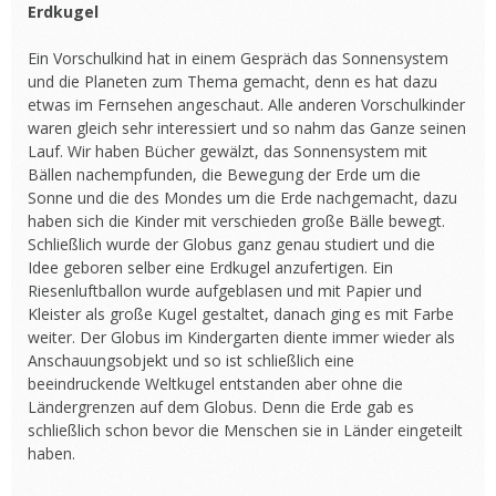
Erdkugel
Ein Vorschulkind hat in einem Gespräch das Sonnensystem
und die Planeten zum Thema gemacht, denn es hat dazu
etwas im Fernsehen angeschaut. Alle anderen Vorschulkinder
waren gleich sehr interessiert und so nahm das Ganze seinen
Lauf. Wir haben Bücher gewälzt, das Sonnensystem mit
Bällen nachempfunden, die Bewegung der Erde um die
Sonne und die des Mondes um die Erde nachgemacht, dazu
haben sich die Kinder mit verschieden große Bälle bewegt.
Schließlich wurde der Globus ganz genau studiert und die
Idee geboren selber eine Erdkugel anzufertigen. Ein
Riesenluftballon wurde aufgeblasen und mit Papier und
Kleister als große Kugel gestaltet, danach ging es mit Farbe
weiter. Der Globus im Kindergarten diente immer wieder als
Anschauungsobjekt und so ist schließlich eine
beeindruckende Weltkugel entstanden aber ohne die
Ländergrenzen auf dem Globus. Denn die Erde gab es
schließlich schon bevor die Menschen sie in Länder eingeteilt
haben.