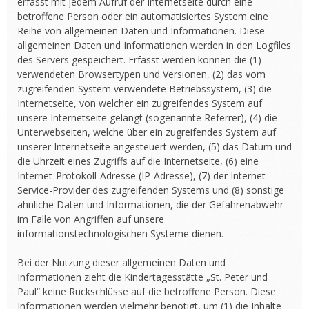
erfasst mit jedem Aufruf der Internetseite durch eine
betroffene Person oder ein automatisiertes System eine
Reihe von allgemeinen Daten und Informationen. Diese
allgemeinen Daten und Informationen werden in den Logfiles
des Servers gespeichert. Erfasst werden können die (1)
verwendeten Browsertypen und Versionen, (2) das vom
zugreifenden System verwendete Betriebssystem, (3) die
Internetseite, von welcher ein zugreifendes System auf
unsere Internetseite gelangt (sogenannte Referrer), (4) die
Unterwebseiten, welche über ein zugreifendes System auf
unserer Internetseite angesteuert werden, (5) das Datum und
die Uhrzeit eines Zugriffs auf die Internetseite, (6) eine
Internet-Protokoll-Adresse (IP-Adresse), (7) der Internet-
Service-Provider des zugreifenden Systems und (8) sonstige
ähnliche Daten und Informationen, die der Gefahrenabwehr
im Falle von Angriffen auf unsere
informationstechnologischen Systeme dienen.
Bei der Nutzung dieser allgemeinen Daten und
Informationen zieht die Kindertagesstätte „St. Peter und
Paul“ keine Rückschlüsse auf die betroffene Person. Diese
Informationen werden vielmehr benötigt, um (1) die Inhalte