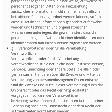
personenbezogener Daten in einer Weise, auf welche die
personenbezogenen Daten ohne Hinzuziehung
zusätzlicher Informationen nicht mehr einer spezifischen
betroffenen Person zugeordnet werden können, sofern
diese zusätzlichen Informationen gesondert aufbewahrt
werden und technischen und organisatorischen
Maßnahmen unterliegen, die gewährleisten, dass die
personenbezogenen Daten nicht einer identifizierten oder
identifizierbaren natürlichen Person zugewiesen werden.
g) Verantwortlicher oder für die Verarbeitung
Verantwortlicher
Verantwortlicher oder für die Verarbeitung
Verantwortlicher ist die natürliche oder juristische Person,
Behörde, Einrichtung oder andere Stelle, die allein oder
gemeinsam mit anderen über die Zwecke und Mittel der
Verarbeitung von personenbezogenen Daten entscheidet.
Sind die Zwecke und Mittel dieser Verarbeitung durch das
Unionsrecht oder das Recht der Mitgliedstaaten
vorgegeben, so kann der Verantwortliche
beziehungsweise können die bestimmten Kriterien seiner
Benennung nach dem Unionsrecht oder dem Recht der
Mitgliedstaaten vorgesehen werden.