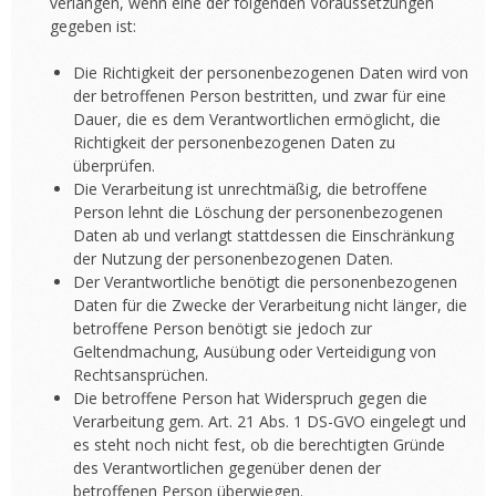
verlangen, wenn eine der folgenden Voraussetzungen
gegeben ist:
Die Richtigkeit der personenbezogenen Daten wird von
der betroffenen Person bestritten, und zwar für eine
Dauer, die es dem Verantwortlichen ermöglicht, die
Richtigkeit der personenbezogenen Daten zu
überprüfen.
Die Verarbeitung ist unrechtmäßig, die betroffene
Person lehnt die Löschung der personenbezogenen
Daten ab und verlangt stattdessen die Einschränkung
der Nutzung der personenbezogenen Daten.
Der Verantwortliche benötigt die personenbezogenen
Daten für die Zwecke der Verarbeitung nicht länger, die
betroffene Person benötigt sie jedoch zur
Geltendmachung, Ausübung oder Verteidigung von
Rechtsansprüchen.
Die betroffene Person hat Widerspruch gegen die
Verarbeitung gem. Art. 21 Abs. 1 DS-GVO eingelegt und
es steht noch nicht fest, ob die berechtigten Gründe
des Verantwortlichen gegenüber denen der
betroffenen Person überwiegen.