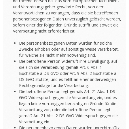
betroffene Person hat das vom Europäischen Richtlinien-
und Verordnungsgeber gewährte Recht, von dem
Verantwortlichen zu verlangen, dass die sie betreffenden
personenbezogenen Daten unverzüglich gelöscht werden,
sofern einer der folgenden Gründe zutrifft und soweit die
Verarbeitung nicht erforderlich ist:
Die personenbezogenen Daten wurden für solche
Zwecke erhoben oder auf sonstige Weise verarbeitet,
für welche sie nicht mehr notwendig sind.
Die betroffene Person widerruft ihre Einwilligung, auf
die sich die Verarbeitung gemäß Art. 6 Abs. 1
Buchstabe a DS-GVO oder Art. 9 Abs. 2 Buchstabe a
DS-GVO stützte, und es fehlt an einer anderweitigen
Rechtsgrundlage für die Verarbeitung.
Die betroffene Person legt gemäß Art. 21 Abs. 1 DS-
GVO Widerspruch gegen die Verarbeitung ein, und es
liegen keine vorrangigen berechtigten Gründe für die
Verarbeitung vor, oder die betroffene Person legt
gemäß Art. 21 Abs. 2 DS-GVO Widerspruch gegen die
Verarbeitung ein.
Die personenbezogenen Daten wurden unrechtmäßig