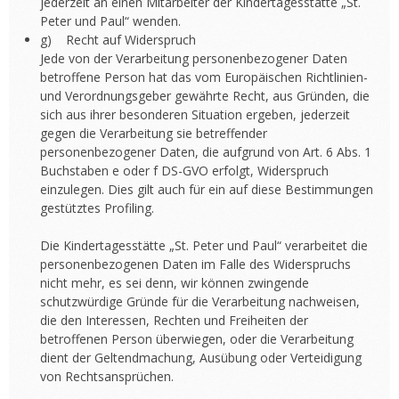
jederzeit an einen Mitarbeiter der Kindertagesstätte „St.
Peter und Paul“ wenden.
g) Recht auf Widerspruch
Jede von der Verarbeitung personenbezogener Daten
betroffene Person hat das vom Europäischen Richtlinien-
und Verordnungsgeber gewährte Recht, aus Gründen, die
sich aus ihrer besonderen Situation ergeben, jederzeit
gegen die Verarbeitung sie betreffender
personenbezogener Daten, die aufgrund von Art. 6 Abs. 1
Buchstaben e oder f DS-GVO erfolgt, Widerspruch
einzulegen. Dies gilt auch für ein auf diese Bestimmungen
gestütztes Profiling.
Die Kindertagesstätte „St. Peter und Paul“ verarbeitet die
personenbezogenen Daten im Falle des Widerspruchs
nicht mehr, es sei denn, wir können zwingende
schutzwürdige Gründe für die Verarbeitung nachweisen,
die den Interessen, Rechten und Freiheiten der
betroffenen Person überwiegen, oder die Verarbeitung
dient der Geltendmachung, Ausübung oder Verteidigung
von Rechtsansprüchen.