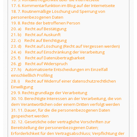
17.
6. Kommentarfunktion im Blog auf der Internetseite
18.
7. Routinemäßige Löschung und Sperrung von
personenbezogenen Daten
19.
8. Rechte der betroffenen Person
20.
a) Recht auf Bestätigung
21.
b) Recht auf Auskunft
22.
c) Recht auf Berichtigung
23.
d) Recht auf Löschung (Recht auf Vergessen werden)
24.
e) Recht auf Einschränkung der Verarbeitung
25.
f) Recht auf Datenübertragbarkeit
26.
g) Recht auf Widerspruch
27.
h) Automatisierte Entscheidungen im Einzelfall
einschließlich Profiling
28.
i) Recht auf Widerruf einer datenschutzrechtlichen
Einwilligung
29.
9. Rechtsgrundlage der Verarbeitung
30.
10. Berechtigte Interessen an der Verarbeitung, die von
dem Verantwortlichen oder einem Dritten verfolgt werden
31.
11. Dauer, für die die personenbezogenen Daten
gespeichert werden
32.
12. Gesetzliche oder vertragliche Vorschriften zur
Bereitstellung der personenbezogenen Daten;
Erforderlichkeit für den Vertragsabschluss; Verpflichtung der