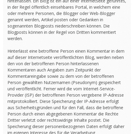
hinterlassen. Ein Blog ist ein auf einer Internetseite geführtes,
in der Regel öffentlich einsehbares Portal, in welchem eine
oder mehrere Personen, die Blogger oder Web-Blogger
genannt werden, Artikel posten oder Gedanken in
sogenannten Blogposts niederschreiben können. Die
Blogposts können in der Regel von Dritten kommentiert
werden.
Hinterlässt eine betroffene Person einen Kommentar in dem
auf dieser Internetseite veröffentlichten Blog, werden neben
den von der betroffenen Person hinterlassenen
Kommentaren auch Angaben zum Zeitpunkt der
Kommentareingabe sowie zu dem von der betroffenen
Person gewählten Nutzernamen (Pseudonym) gespeichert
und veröffentlicht. Ferner wird die vom Internet-Service-
Provider (ISP) der betroffenen Person vergebene IP-Adresse
mitprotokolliert. Diese Speicherung der IP-Adresse erfolgt
aus Sicherheitsgründen und für den Fall, dass die betroffene
Person durch einen abgegebenen Kommentar die Rechte
Dritter verletzt oder rechtswidrige Inhalte postet. Die
Speicherung dieser personenbezogenen Daten erfolgt daher
im eigenen Interesse des für die Verarbeitung