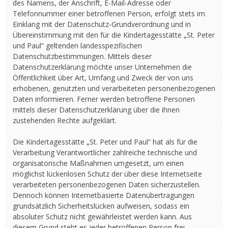
des Namens, der Anschrift, E-Mail-Adresse oder
Telefonnummer einer betroffenen Person, erfolgt stets im
Einklang mit der Datenschutz-Grundverordnung und in
Übereinstimmung mit den für die Kindertagesstätte „St. Peter
und Paul“ geltenden landesspezifischen
Datenschutzbestimmungen. Mittels dieser
Datenschutzerklärung möchte unser Unternehmen die
Öffentlichkeit über Art, Umfang und Zweck der von uns
erhobenen, genutzten und verarbeiteten personenbezogenen
Daten informieren. Ferner werden betroffene Personen
mittels dieser Datenschutzerklärung über die ihnen
zustehenden Rechte aufgeklärt.
Die Kindertagesstätte „St. Peter und Paul“ hat als für die
Verarbeitung Verantwortlicher zahlreiche technische und
organisatorische Maßnahmen umgesetzt, um einen
möglichst lückenlosen Schutz der über diese Internetseite
verarbeiteten personenbezogenen Daten sicherzustellen.
Dennoch können Internetbasierte Datenübertragungen
grundsätzlich Sicherheitslücken aufweisen, sodass ein
absoluter Schutz nicht gewährleistet werden kann. Aus
diesem Grund steht es jeder betroffenen Person frei,