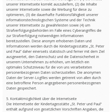
unserer Internetseite korrekt auszuliefern, (2) die Inhalte
unserer Internetseite sowie die Werbung für diese zu
optimieren, (3) die dauerhafte Funktionsfähigkeit unserer
informationstechnologischen Systeme und der Technik
unserer Internetseite zu gewährleisten sowie (4) um
Strafverfolgungsbehörden im Falle eines Cyberangriffes die
zur Strafverfolgung notwendigen Informationen
bereitzustellen. Diese anonym erhobenen Daten und
Informationen werden durch die Kindertagesstätte „St. Peter
und Paul“ daher einerseits statistisch und ferner mit dem Ziel
ausgewertet, den Datenschutz und die Datensicherheit in
unserem Unternehmen zu erhöhen, um letztlich ein
optimales Schutzniveau für die von uns verarbeiteten
personenbezogenen Daten sicherzustellen. Die anonymen
Daten der Server-Logfiles werden getrennt von allen durch
eine betroffene Person angegebenen personenbezogenen
Daten gespeichert.
5. Kontaktmöglichkeit über die Internetseite
Die Internetseite der Kindertagesstätte „St. Peter und Paul“
enthält aufgrund von gesetzlichen Vorschriften Angaben, die