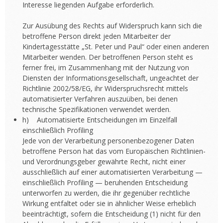
Interesse liegenden Aufgabe erforderlich.
Zur Ausübung des Rechts auf Widerspruch kann sich die
betroffene Person direkt jeden Mitarbeiter der
Kindertagesstätte „St. Peter und Paul“ oder einen anderen
Mitarbeiter wenden. Der betroffenen Person steht es
ferner frei, im Zusammenhang mit der Nutzung von
Diensten der Informationsgesellschaft, ungeachtet der
Richtlinie 2002/58/EG, ihr Widerspruchsrecht mittels
automatisierter Verfahren auszuüben, bei denen
technische Spezifikationen verwendet werden.
h) Automatisierte Entscheidungen im Einzelfall
einschließlich Profiling
Jede von der Verarbeitung personenbezogener Daten
betroffene Person hat das vom Europäischen Richtlinien-
und Verordnungsgeber gewährte Recht, nicht einer
ausschließlich auf einer automatisierten Verarbeitung —
einschließlich Profiling — beruhenden Entscheidung
unterworfen zu werden, die ihr gegenüber rechtliche
Wirkung entfaltet oder sie in ähnlicher Weise erheblich
beeinträchtigt, sofern die Entscheidung (1) nicht für den